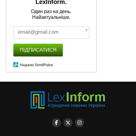
LexInform.
Один раз на день.
Найактуальніше.
*
ПІДПИСАТИСЯ
Надано SendPulse