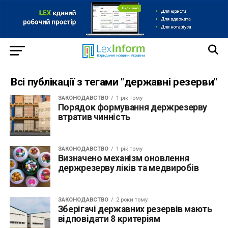
Всі публікації з тегами "державні резерви"
ЗАКОНОДАВСТВО
1 рік тому
Порядок формування держрезерву
втратив чинність
ЗАКОНОДАВСТВО
1 рік тому
Визначено механізм оновлення
держрезерву ліків та медвиробів
ЗАКОНОДАВСТВО
2 роки тому
Зберігачі державних резервів мають
відповідати 8 критеріям