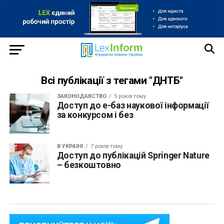
Всі публікації з тегами "ДНТБ"
ЗАКОНОДАВСТВО
5 років тому
Доступ до е-баз наукової інформації
за конкурсом і без
В УКРАЇНІ
7 років тому
Доступ до публікацій Springer Nature
– безкоштовно