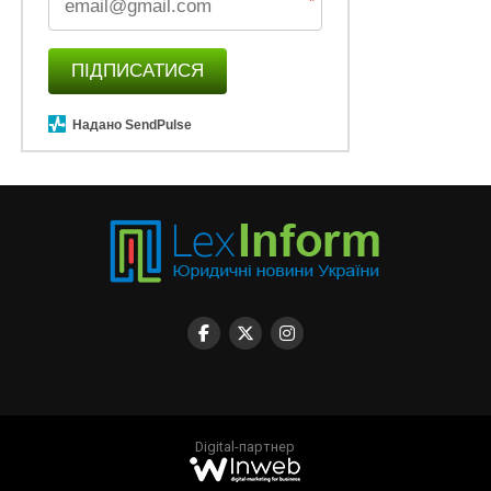
*
ПІДПИСАТИСЯ
Надано SendPulse
Digital-партнер