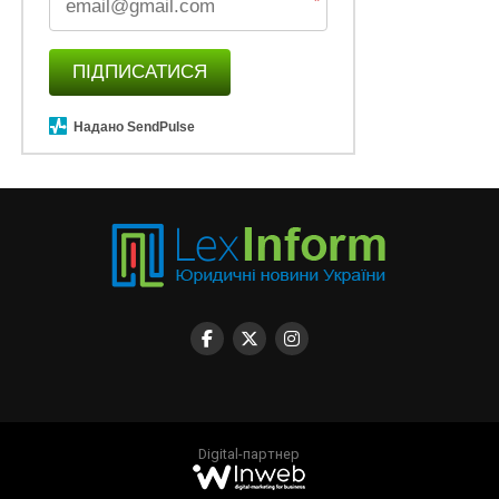
*
ПІДПИСАТИСЯ
Надано SendPulse
Digital-партнер