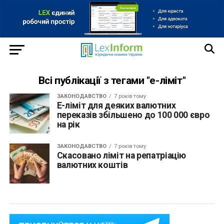
Всі публікації з тегами "е-ліміт"
ЗАКОНОДАВСТВО
7 років тому
Е-ліміт для деяких валютних
переказів збільшено до 100 000 євро
на рік
ЗАКОНОДАВСТВО
7 років тому
Скасовано ліміт на репатріацію
валютних коштів