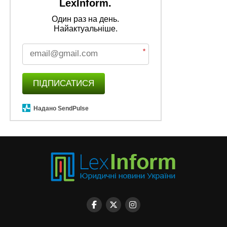
LexInform.
Один раз на день.
Найактуальніше.
*
ПІДПИСАТИСЯ
Надано SendPulse