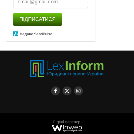
*
ПІДПИСАТИСЯ
Надано SendPulse
Digital-партнер