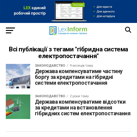
Всі публікації з тегами "гібридна система
електропостачання"
ЗАКОНОДАВСТВО
9 місяців тому
Держава компенсуватиме частину
боргу за кредитами на гібридні
системи електропостачання
ЗАКОНОДАВСТВО
2 роки тому
Держава компенсуватиме відсотки
за кредитами на встановлення
гібридних систем електропостачання