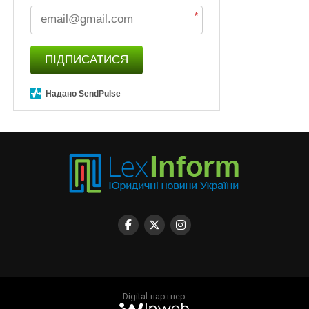
*
ПІДПИСАТИСЯ
Надано SendPulse
Digital-партнер