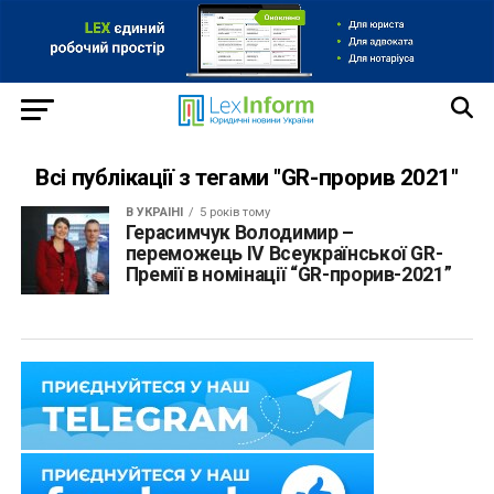
Всі публікації з тегами "GR-прорив 2021"
В УКРАЇНІ
5 років тому
Герасимчук Володимир –
переможець IV Всеукраїнської GR-
Премії в номінації “GR-прорив-2021”