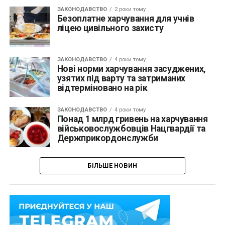
ЗАКОНОДАВСТВО
2 роки тому
Безоплатне харчування для учнів
ліцею цивільного захисту
ЗАКОНОДАВСТВО
4 роки тому
Нові норми харчування засуджених,
узятих під варту та затриманих
відтерміновано на рік
ЗАКОНОДАВСТВО
4 роки тому
Понад 1 млрд гривень на харчування
військовослужбовців Нацгвардії та
Держприкордонслужби
БІЛЬШЕ НОВИН