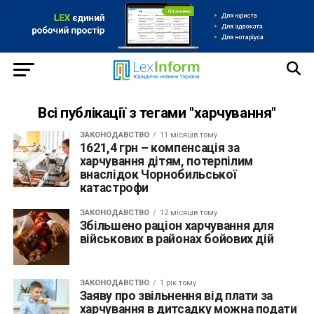
Всі публікації з тегами "харчування"
ЗАКОНОДАВСТВО
11 місяців тому
1621,4 грн – компенсація за
харчування дітям, потерпілим
внаслідок Чорнобильської
катастрофи
ЗАКОНОДАВСТВО
12 місяців тому
Збільшено раціон харчування для
військових в районах бойових дій
ЗАКОНОДАВСТВО
1 рік тому
Заяву про звільнення від плати за
харчування в дитсадку можна подати