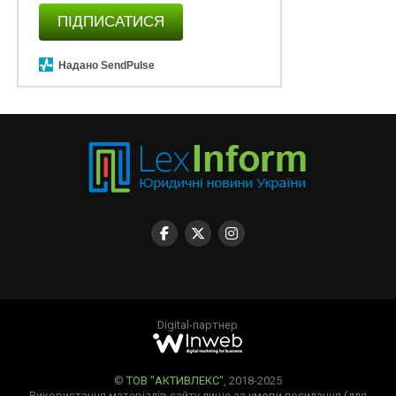
ПІДПИСАТИСЯ
Надано SendPulse
Digital-партнер
©
ТОВ "АКТИВЛЕКС"
, 2018-2025
Використання матеріалів сайту лише за умови посилання (для