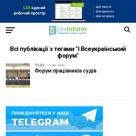
Всі публікації з тегами "I Всеукраїнський
форум"
ПОДІЇ
1 рік тому
Форум працівників судів