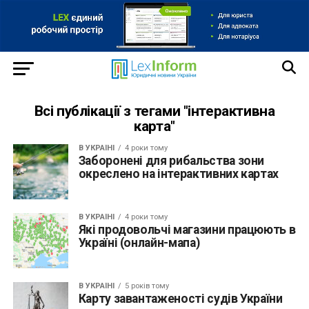
Всі публікації з тегами "інтерактивна
карта"
В УКРАЇНІ
4 роки тому
Заборонені для рибальства зони
окреслено на інтерактивних картах
В УКРАЇНІ
4 роки тому
Які продовольчі магазини працюють в
Україні (онлайн-мапа)
В УКРАЇНІ
5 років тому
Карту завантаженості судів України