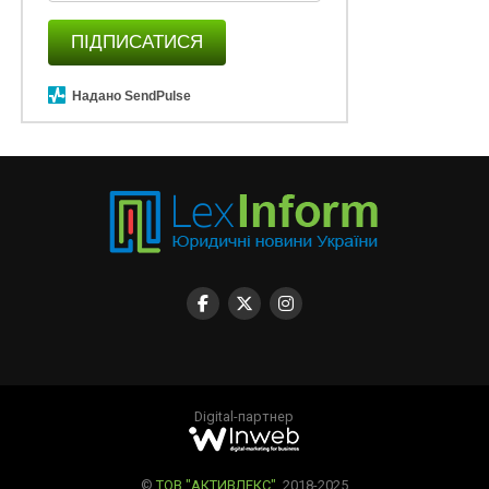
ПІДПИСАТИСЯ
Надано SendPulse
Digital-партнер
©
ТОВ "АКТИВЛЕКС"
, 2018-2025