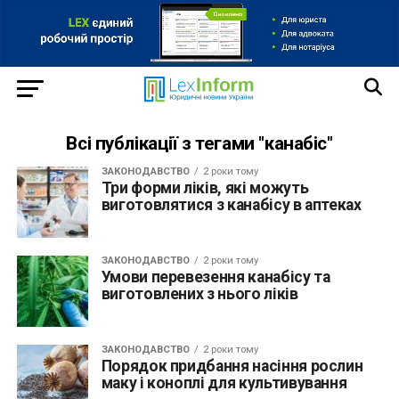
Всі публікації з тегами "канабіс"
ЗАКОНОДАВСТВО
2 роки тому
Три форми ліків, які можуть
виготовлятися з канабісу в аптеках
ЗАКОНОДАВСТВО
2 роки тому
Умови перевезення канабісу та
виготовлених з нього ліків
ЗАКОНОДАВСТВО
2 роки тому
Порядок придбання насіння рослин
маку і коноплі для культивування