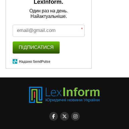
LexInform.
Один раз на день.
Найактуальніше.
*
ПІДПИСАТИСЯ
Надано SendPulse