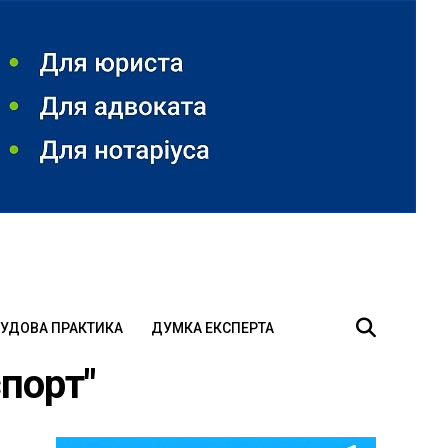
УДОВА ПРАКТИКА
ДУМКА ЕКСПЕРТА
спорт"