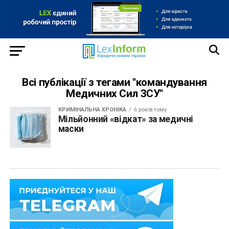
Всі публікації з тегами "командування
Медичних Сил ЗСУ"
КРИМІНАЛЬНА ХРОНІКА
6 років тому
Мільйонний «відкат» за медичні
маски