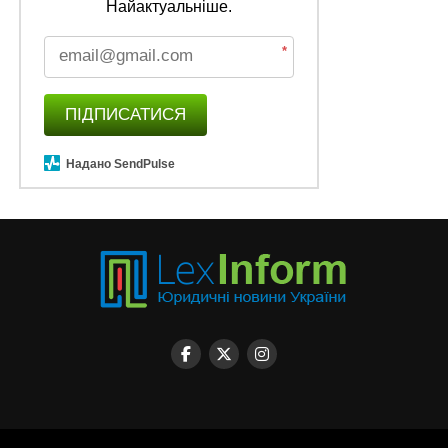
Найактуальніше.
*
ПІДПИСАТИСЯ
Надано SendPulse