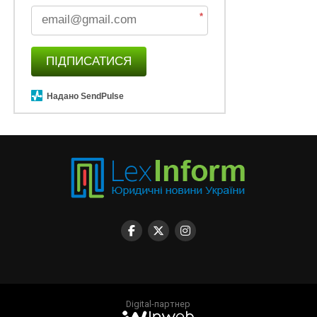
*
ПІДПИСАТИСЯ
Надано SendPulse
Digital-партнер