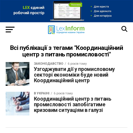
Всі публікації з тегами "Координаційний
центр з питань промисловості"
ЗАКОНОДАВСТВО
6 років тому
Узгоджувати дії у промисловому
секторі економіки буде новий
Координаційний центр
В УКРАЇНІ
6 років тому
Координаційний центр з питань
промисловості запобігатиме
кризовим ситуаціям в галузі