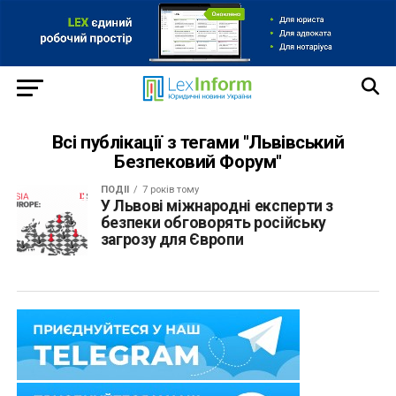
Всі публікації з тегами "Львівський
Безпековий Форум"
ПОДІЇ
7 років тому
У Львові міжнародні експерти з
безпеки обговорять російську
загрозу для Європи