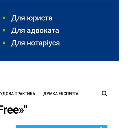
УДОВА ПРАКТИКА
ДУМКА ЕКСПЕРТА
Free»"