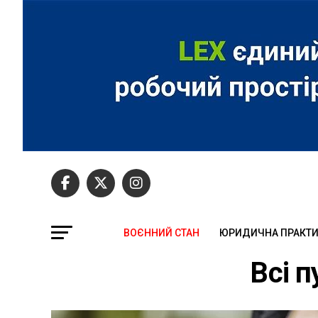
ВОЄННИЙ СТАН
ЮРИДИЧНА ПРАКТ
Всі п