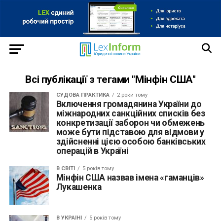
Всі публікації з тегами "Мінфін США"
СУДОВА ПРАКТИКА
2 роки тому
Включення громадянина України до
міжнародних санкційних списків без
конкретизації заборон чи обмежень
може бути підставою для відмови у
здійсненні цією особою банківських
операцій в Україні
В СВІТІ
5 років тому
Мінфін США назвав імена «гаманців»
Лукашенка
В УКРАЇНІ
5 років тому