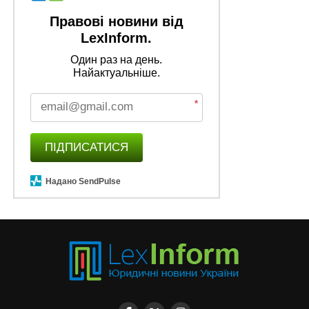
Правові новини від
LexInform.
Один раз на день.
Найактуальніше.
*
ПІДПИСАТИСЯ
Надано SendPulse