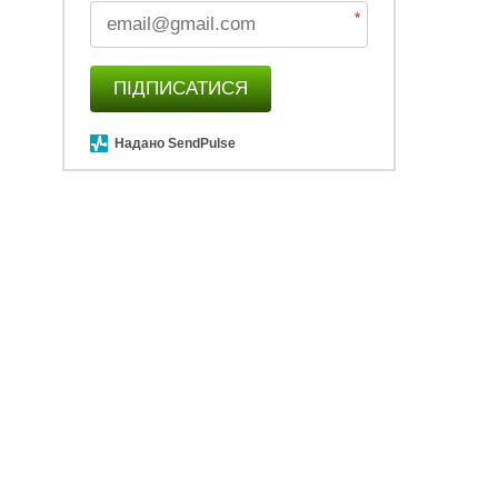
*
ПІДПИСАТИСЯ
Надано SendPulse