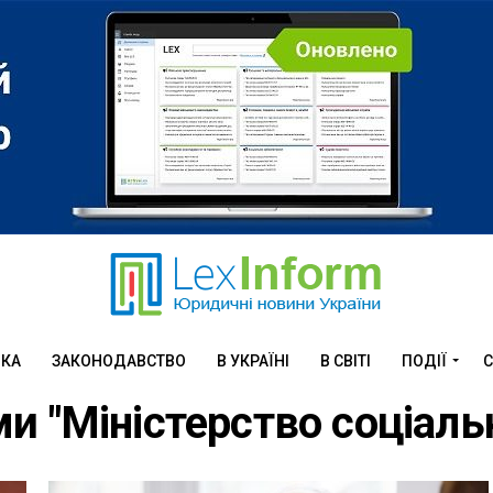
ИКА
ЗАКОНОДАВСТВО
В УКРАЇНІ
В СВІТІ
ПОДІЇ
С
ами "Міністерство соціаль