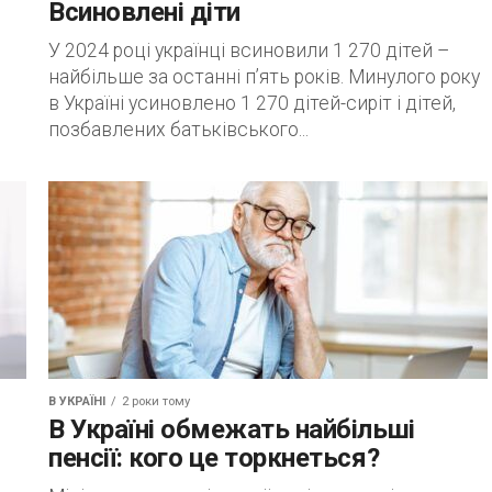
Всиновлені діти
У 2024 році українці всиновили 1 270 дітей –
найбільше за останні п’ять років. Минулого року
в Україні усиновлено 1 270 дітей-сиріт і дітей,
позбавлених батьківського...
В УКРАЇНІ
2 роки тому
В Україні обмежать найбільші
пенсії: кого це торкнеться?