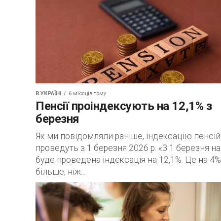
В УКРАЇНІ
6 місяців тому
Пенсії проіндексують на 12,1% з
березня
Як ми повідомляли раніше, індексацію пенсій
проведуть з 1 березня 2026 р. «З 1 березня н
буде проведена індексація на 12,1%. Це на 4%
більше, ніж...