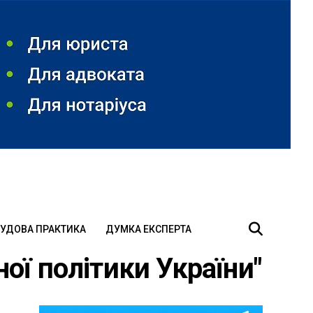
УДОВА ПРАКТИКА
ДУМКА ЕКСПЕРТА
ної політики України"