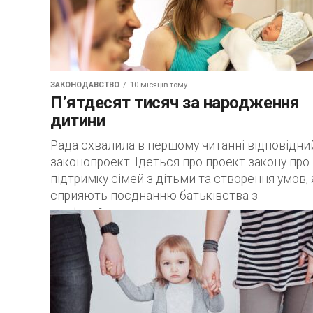
ЗАКОНОДАВСТВО
10 місяців тому
П’ятдесят тисяч за народження
дитини
Рада схвалила в першому читанні відповідни
законопроект. Ідеться про проект закону про
підтримку сімей з дітьми та створення умов, 
сприяють поєднанню батьківства з
професійною діяльністю....