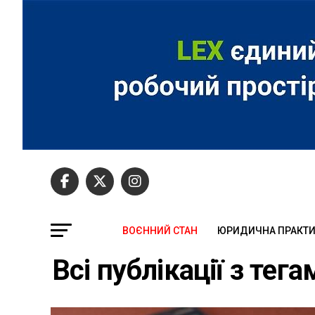
ВОЄННИЙ СТАН
ЮРИДИЧНА ПРАКТ
Всі публікації з тег