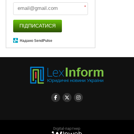
*
ПІДПИСАТИСЯ
Надано SendPulse
Digital-партнер