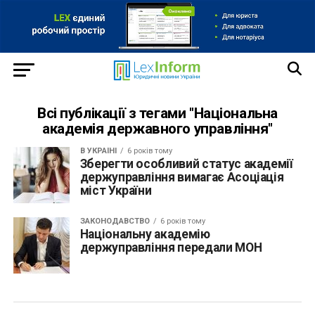
Всі публікації з тегами "Національна
академія державного управління"
В УКРАЇНІ
6 років тому
Зберегти особливий статус академії
держуправління вимагає Асоціація
міст України
ЗАКОНОДАВСТВО
6 років тому
Національну академію
держуправління передали МОН