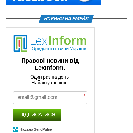
НОВИНИ НА ЕМЕЙЛ
Правові новини від
LexInform.
Один раз на день.
Найактуальніше.
*
ПІДПИСАТИСЯ
Надано SendPulse