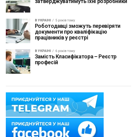
затверджуватимуть їхні розробники
В УКРАЇНІ
5 років тому
Роботодавці зможуть перевіряти
документи про кваліфікацію
працівників у реєстрі
В УКРАЇНІ
6 років тому
Замість Класифікатора – Реєстр
професій