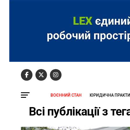
ВОЄННИЙ СТАН
ЮРИДИЧНА ПРАКТ
Всі публікації з т