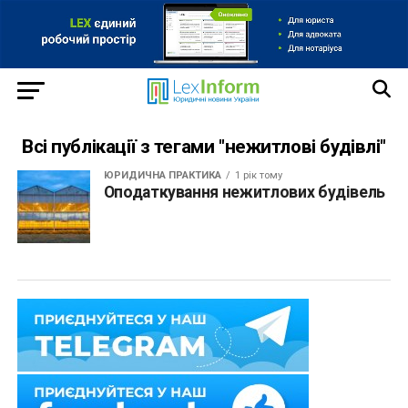
Всі публікації з тегами "нежитлові будівлі"
ЮРИДИЧНА ПРАКТИКА
1 рік тому
Оподаткування нежитлових будівель