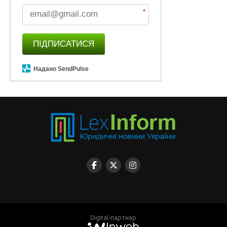
*
ПІДПИСАТИСЯ
Надано SendPulse
Digital-партнер