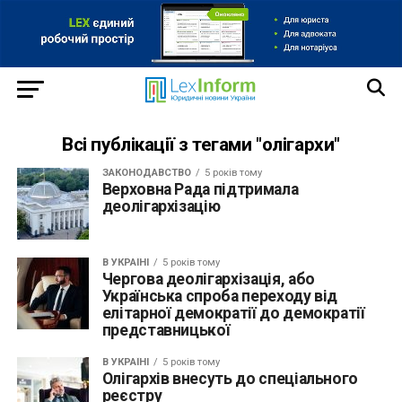
Всі публікації з тегами "олігархи"
ЗАКОНОДАВСТВО
5 років тому
Верховна Рада підтримала
деолігархізацію
В УКРАЇНІ
5 років тому
Чергова деолігархізація, або
Українська спроба переходу від
елітарної демократії до демократії
представницької
В УКРАЇНІ
5 років тому
Олігархів внесуть до спеціального
реєстру