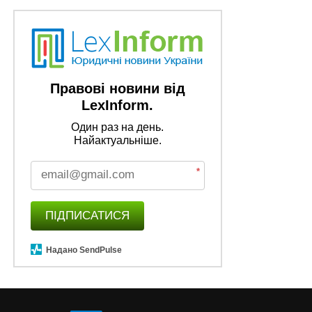
Правові новини від
LexInform.
Один раз на день.
Найактуальніше.
*
ПІДПИСАТИСЯ
Надано SendPulse