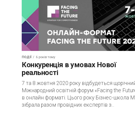
ПОДІЇ
6 років тому
Конкуренція в умовах Нової
реальності
7 та 8 жовтня 2020 року відбудеться щорічни
Міжнародний освітній форум «Facing the Futur
в онлайн форматі. Цього року Бізнес-школа 
зібрала разом провідних експертів з...