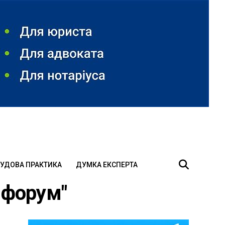
УДОВА ПРАКТИКА
ДУМКА ЕКСПЕРТА
й форум"