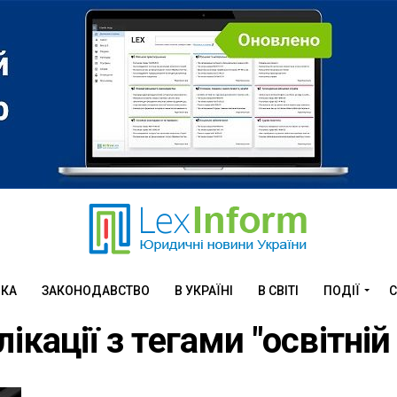
ИКА
ЗАКОНОДАВСТВО
В УКРАЇНІ
В СВІТІ
ПОДІЇ
С
лікації з тегами "освітні