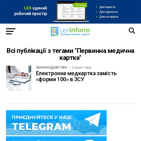
Всі публікації з тегами "Первинна медична
картка"
ЗАКОНОДАВСТВО
2 роки тому
Електронна медкартка замість
«форми 100» в ЗСУ