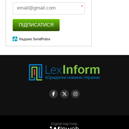
*
ПІДПИСАТИСЯ
Надано SendPulse
Digital-партнер