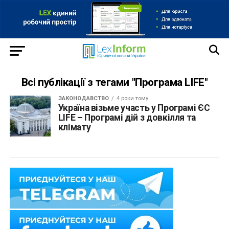
Всі публікації з тегами "Програма LIFE"
ЗАКОНОДАВСТВО
4 роки тому
Україна візьме участь у Програмі ЄС
LIFE – Програмі дій з довкілля та
клімату