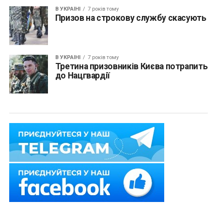
В УКРАЇНІ
7 років тому
Призов на строкову службу скасують
В УКРАЇНІ
7 років тому
Третина призовників Києва потрапить
до Нацгвардії