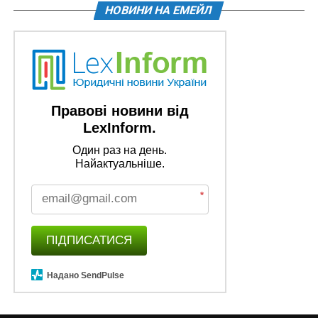
НОВИНИ НА ЕМЕЙЛ
Правові новини від
LexInform.
Один раз на день.
Найактуальніше.
*
ПІДПИСАТИСЯ
Надано SendPulse