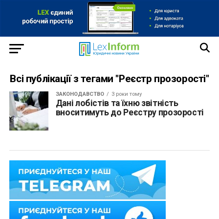
Всі публікації з тегами "Реєстр прозорості"
ЗАКОНОДАВСТВО
3 роки тому
Дані лобістів та їхню звітність
вноситимуть до Реєстру прозорості