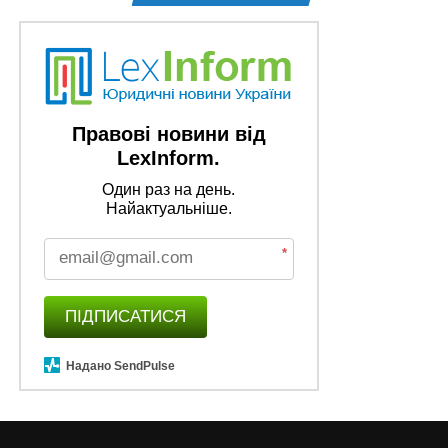
Правові новини від
LexInform.
Один раз на день.
Найактуальніше.
*
ПІДПИСАТИСЯ
Надано SendPulse