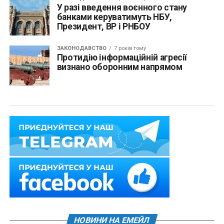
У разі введення воєнного стану
банками керуватимуть НБУ,
Президент, ВР і РНБОУ
ЗАКОНОДАВСТВО
7 років тому
Протидію інформаційній агресії
визнано оборонним напрямом
НОВИНИ НА ЕМЕЙЛ