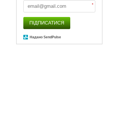
*
ПІДПИСАТИСЯ
Надано SendPulse