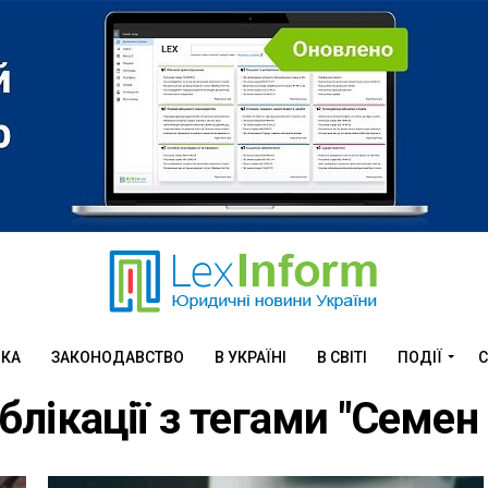
ИКА
ЗАКОНОДАВСТВО
В УКРАЇНІ
В СВІТІ
ПОДІЇ
С
ублікації з тегами "Семен 