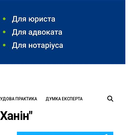
УДОВА ПРАКТИКА
ДУМКА ЕКСПЕРТА
Ханін"