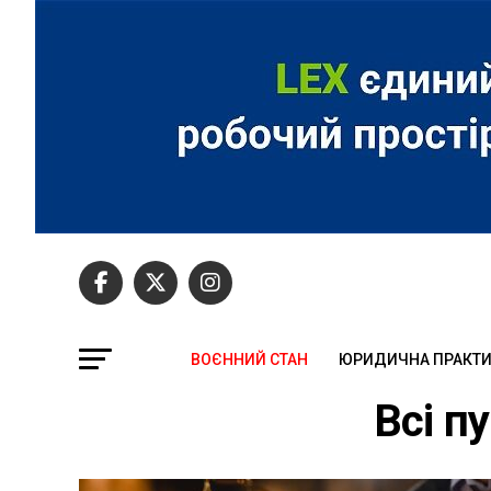
ВОЄННИЙ СТАН
ЮРИДИЧНА ПРАКТ
Всі п