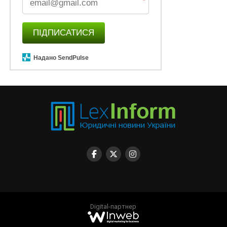
*
ПІДПИСАТИСЯ
Надано SendPulse
Digital-партнер