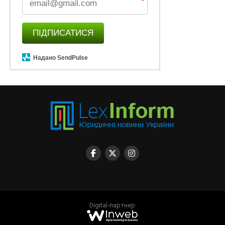
*
ПІДПИСАТИСЯ
Надано SendPulse
Digital-партнер