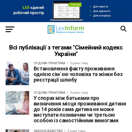
Всі публікації з тегами "Сімейний кодекс
України"
СУДОВА ПРАКТИКА
3 роки тому
Встановлення факту проживання
однією сім`єю чоловіка та жінки без
реєстрації шлюбу
СУДОВА ПРАКТИКА
3 роки тому
У спорах між батьками про
визначення місця проживання дитини
до 14 років сама дитина не може
виступати позивачем чи третьою
особою із самостійними вимогами
ЗАКОНОДАВСТВО
3 роки тому