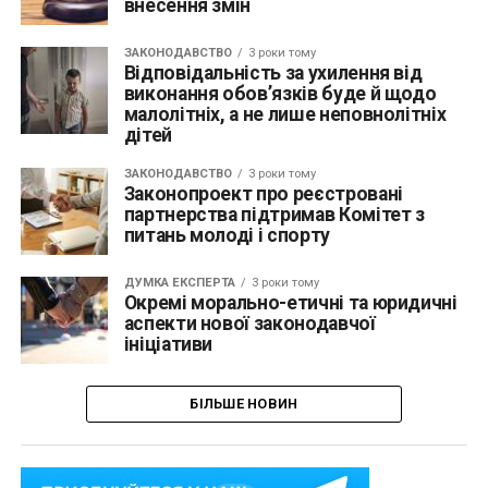
внесення змін
ЗАКОНОДАВСТВО
3 роки тому
Відповідальність за ухилення від
виконання обов’язків буде й щодо
малолітніх, а не лише неповнолітніх
дітей
ЗАКОНОДАВСТВО
3 роки тому
Законопроект про реєстровані
партнерства підтримав Комітет з
питань молоді і спорту
ДУМКА ЕКСПЕРТА
3 роки тому
Окремі морально-етичні та юридичні
аспекти нової законодавчої
ініціативи
БІЛЬШЕ НОВИН