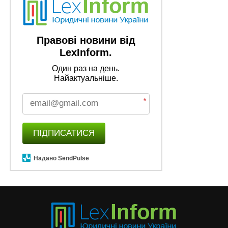
Правові новини від
LexInform.
Один раз на день.
Найактуальніше.
*
ПІДПИСАТИСЯ
Надано SendPulse