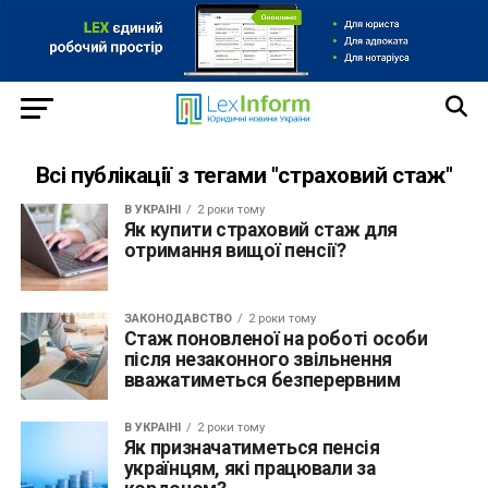
Всі публікації з тегами "страховий стаж"
В УКРАЇНІ
2 роки тому
Як купити страховий стаж для
отримання вищої пенсії?
ЗАКОНОДАВСТВО
2 роки тому
Стаж поновленої на роботі особи
після незаконного звільнення
вважатиметься безперервним
В УКРАЇНІ
2 роки тому
Як призначатиметься пенсія
українцям, які працювали за