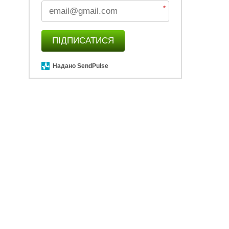
*
ПІДПИСАТИСЯ
Надано SendPulse