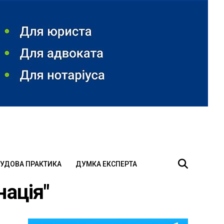
УДОВА ПРАКТИКА
ДУМКА ЕКСПЕРТА
нація"