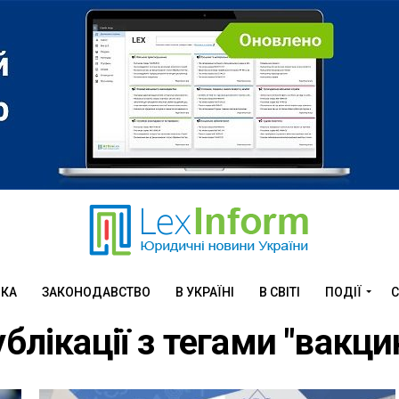
ИКА
ЗАКОНОДАВСТВО
В УКРАЇНІ
В СВІТІ
ПОДІЇ
С
ублікації з тегами "вакци