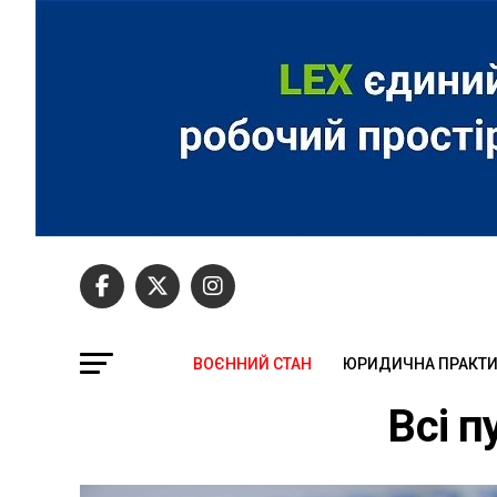
ВОЄННИЙ СТАН
ЮРИДИЧНА ПРАКТ
Всі п