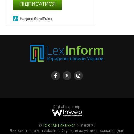
ПІДПИСАТИСЯ
Надано SendPulse
Digital-партнер
©
ТОВ "АКТИВЛЕКС"
, 2018-2025
Використання матеріалів сайту лише за умови посилання (для