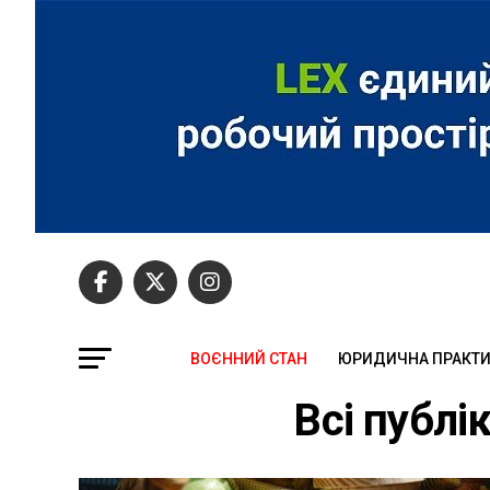
ВОЄННИЙ СТАН
ЮРИДИЧНА ПРАКТ
Всі публік