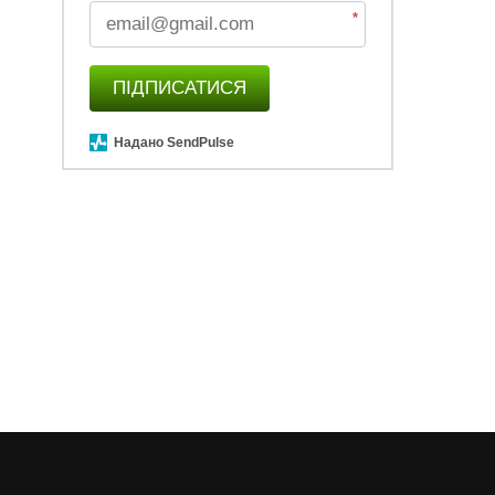
*
ПІДПИСАТИСЯ
Надано SendPulse