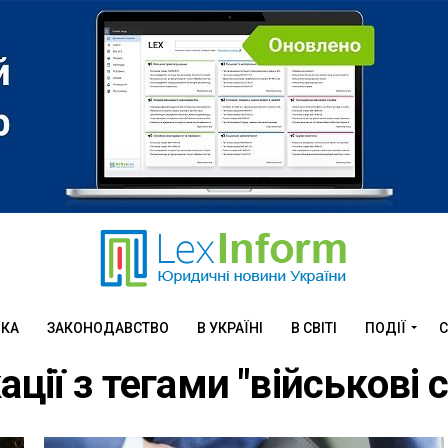
ИКА
ЗАКОНОДАВСТВО
В УКРАЇНІ
В СВІТІ
ПОДІЇ
С
ації з тегами "військові