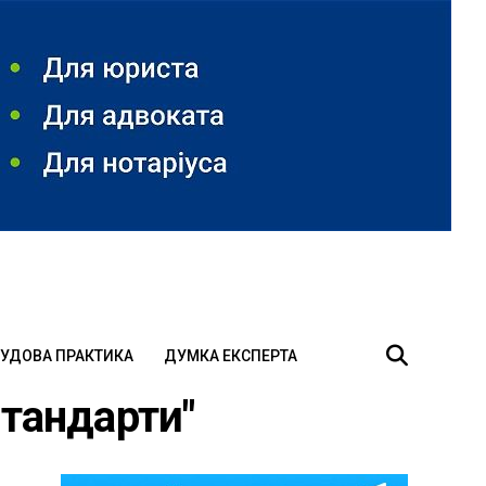
УДОВА ПРАКТИКА
ДУМКА ЕКСПЕРТА
 стандарти"