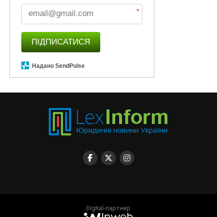
*
ПІДПИСАТИСЯ
Надано SendPulse
Digital-партнер