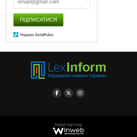
*
ПІДПИСАТИСЯ
Надано SendPulse
Digital-партнер