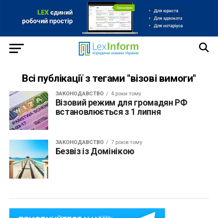
Всі публікації з тегами "візові вимоги"
ЗАКОНОДАВСТВО
4 роки тому
Візовий режим для громадян РФ
встановлюється з 1 липня
ЗАКОНОДАВСТВО
7 років тому
Безвіз із Домінікою