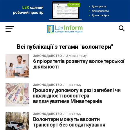
Всі публікації з тегами "волонтери"
ЗАКОНОДАВСТВО
3 місяці тому
6 пріоритетів розвитку волонтерської
діяльності
ЗАКОНОДАВСТВО
1 рік тому
Грошову допомогу в разі загибелі чи
інвалідності волонтера
виплачуватиме Мінветеранів
ЗАКОНОДАВСТВО
1 рік тому
Волонтери можуть ввозити
транспорт без оподаткування