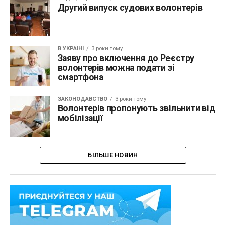
Другий випуск судових волонтерів
В УКРАЇНІ
3 роки тому
Заяву про включення до Реєстру
волонтерів можна подати зі
смартфона
ЗАКОНОДАВСТВО
3 роки тому
Волонтерів пропонують звільнити від
мобілізації
БІЛЬШЕ НОВИН