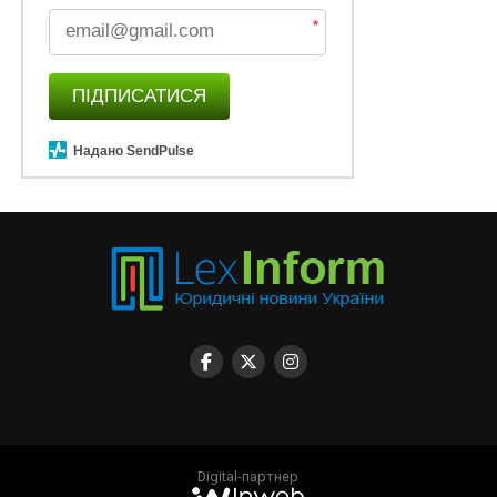
*
ПІДПИСАТИСЯ
Надано SendPulse
Digital-партнер