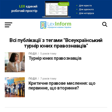
Всі публікації з тегами "Всеукраїнський
турнір юних правознавців"
ПОДІЇ
5 років тому
Турнір юних правознавців
ПОДІЇ
7 років тому
Критичне правове мислення: що
первинне, що вторинне?