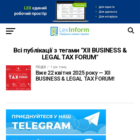
Всі публікації з тегами "XІI BUSINESS &
LEGAL TAX FORUM"
ПОДІЇ
1 рік тому
Вже 22 квітня 2025 року — XІI
BUSINESS & LEGAL TAX FORUM!