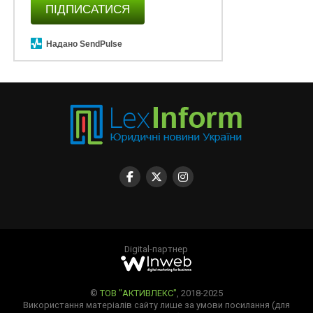
ПІДПИСАТИСЯ
Надано SendPulse
Digital-партнер
©
ТОВ "АКТИВЛЕКС"
, 2018-2025
Використання матеріалів сайту лише за умови посилання (для