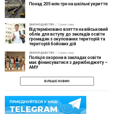
Понад 205 млн грн на шкільні укриття
ЗАКОНОДАВСТВО
2 роки тому
Відтерміновано взяття на військовий
облік для вступу до закладів освіти
громадян з окупованих територій та
територій бойових дій
ЗАКОНОДАВСТВО
2 роки тому
Поліція охорони в закладах освіти
має фінансуватися з держбюджету –
АМУ
БІЛЬШЕ НОВИН