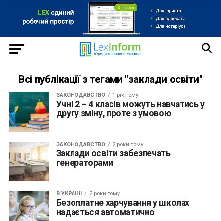
Всі публікації з тегами "заклади освіти"
ЗАКОНОДАВСТВО
1 рік тому
Учні 2 – 4 класів можуть навчатись у
другу зміну, проте з умовою
ЗАКОНОДАВСТВО
2 роки тому
Заклади освіти забезпечать
генераторами
В УКРАЇНІ
2 роки тому
Безоплатне харчування у школах
надається автоматично