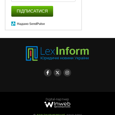
ПІДПИСАТИСЯ
Надано SendPulse
Digital-партнер