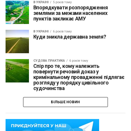
В УКРАЇНІ
5 років тому
Впорядкувати розпорядження
землями за межами населених
пунктів закликає АМУ
В УКРАЇНІ
6 років тому
Куди зникла державна земля?
СУДОВА ПРАКТИКА
6 років тому
Спір про те, кому належить
повернути речовий доказ у
кримінальному провадженні підлягає
розгляду у порядку цивільного
судочинства
БІЛЬШЕ НОВИН