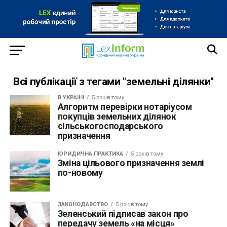
Всі публікації з тегами "земельні ділянки"
В УКРАЇНІ
5 років тому
Алгоритм перевірки нотаріусом
покупців земельних ділянок
сільськогосподарського
призначення
ЮРИДИЧНА ПРАКТИКА
5 років тому
Зміна цільового призначення землі
по-новому
ЗАКОНОДАВСТВО
5 років тому
Зеленський підписав закон про
передачу земель «на місця»