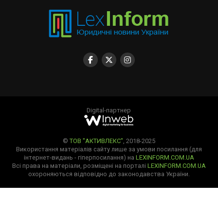
Digital-партнер
©
ТОВ "АКТИВЛЕКС"
, 2018-2025
Використання матеріалів сайту лише за умови посилання (для
інтернет-видань - гіперпосилання) на
LEXINFORM.COM.UA
Всі права на матеріали, розміщені на порталі
LEXINFORM.COM.UA
охороняються відповідно до законодавства України.