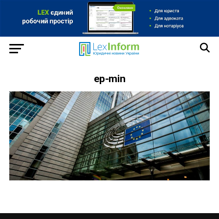
ep-min