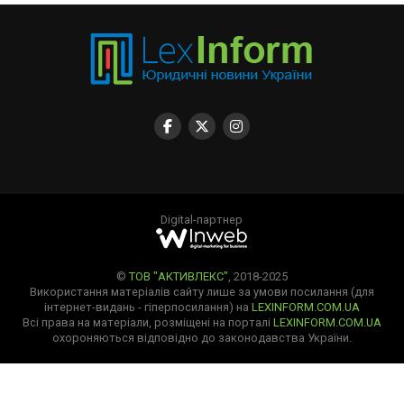
Digital-партнер
©
ТОВ "АКТИВЛЕКС"
, 2018-2025
Використання матеріалів сайту лише за умови посилання (для
інтернет-видань - гіперпосилання) на
LEXINFORM.COM.UA
Всі права на матеріали, розміщені на порталі
LEXINFORM.COM.UA
охороняються відповідно до законодавства України.