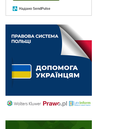
Надано SendPulse